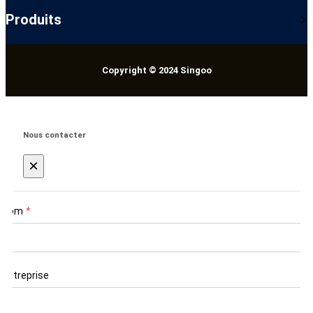
Produits
Copyright © 2024 Singoo
Nous contacter
×
Nom
*
Entreprise