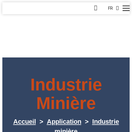
FR
Industrie
Minière
Accueil
>
Application
>
Industrie
minière