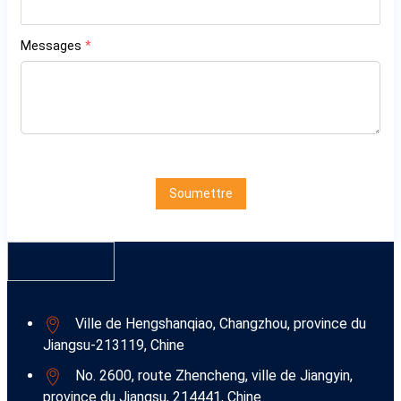
Messages
*
Soumettre
Ville de Hengshanqiao, Changzhou, province du
Jiangsu-213119, Chine
No. 2600, route Zhencheng, ville de Jiangyin,
province du Jiangsu, 214441, Chine