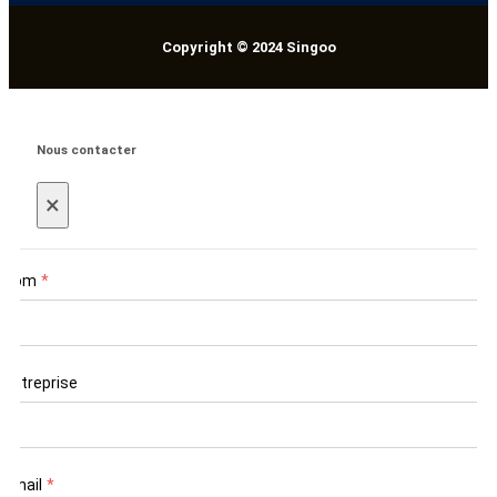
Copyright © 2024 Singoo
Nous contacter
×
Nom
*
Entreprise
Email
*