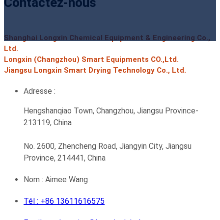
Contactez-nous
Shanghai Longxin Chemical Equipment & Engineering Co.,
Ltd.
Longxin (Changzhou) Smart Equipments CO.,Ltd.
Jiangsu Longxin Smart Drying Technology Co., Ltd.
Adresse :
Hengshanqiao Town, Changzhou, Jiangsu Province-
213119, China
No. 2600, Zhencheng Road, Jiangyin City, Jiangsu
Province, 214441, China
Nom : Aimee Wang
Tél : +86 13611616575